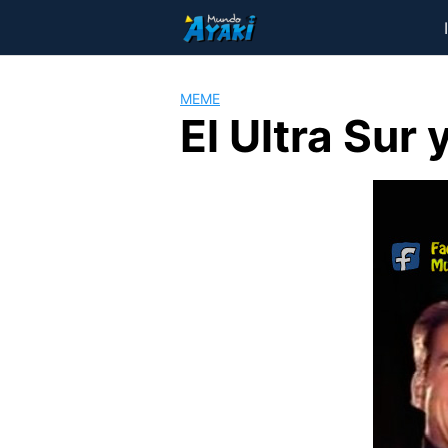
Saltar
al
contenido
MEME
El Ultra Sur