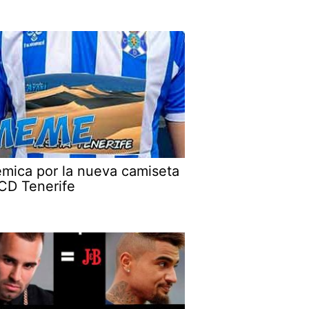
émica por la nueva camiseta
 CD Tenerife