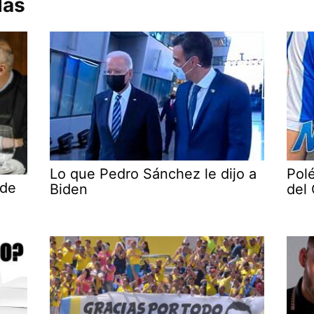
das
Lo que Pedro Sánchez le dijo a
Pol
 de
Biden
del