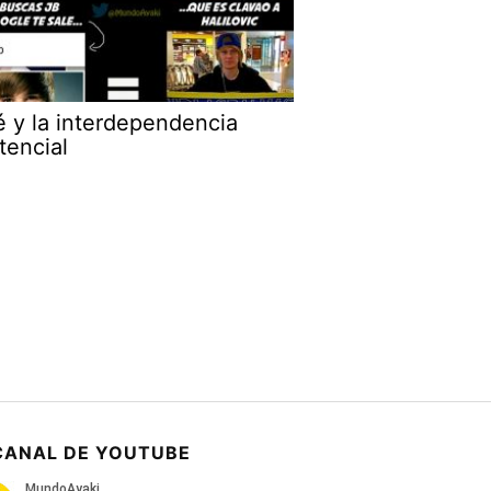
é y la interdependencia
tencial
CANAL DE YOUTUBE