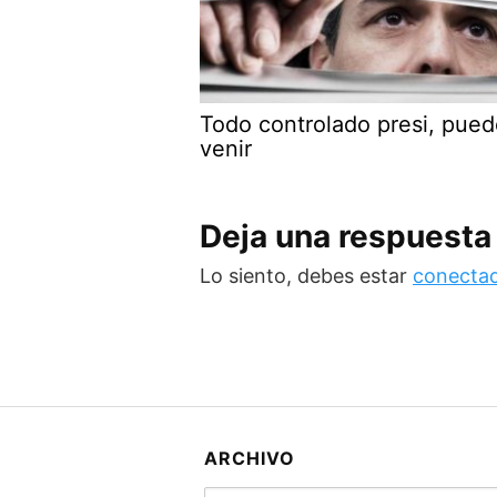
Todo controlado presi, pue
venir
Deja una respuesta
Lo siento, debes estar
conecta
ARCHIVO