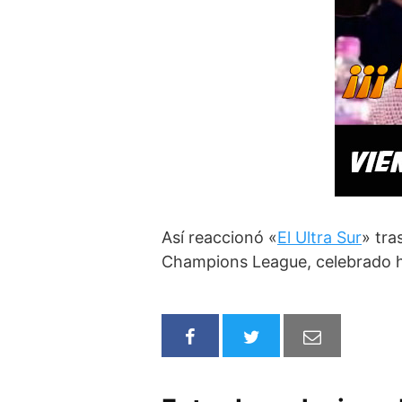
Así reaccionó «
El Ultra Sur
» tra
Champions League, celebrado h