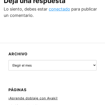
Deja una respuesta
Lo siento, debes estar
conectado
para publicar
un comentario.
ARCHIVO
Archivo
PÁGINAS
¡Aprende doblaje con Ayaki!