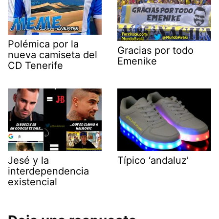
Polémica por la
Gracias por todo
nueva camiseta del
Emenike
CD Tenerife
Jesé y la
Típico ‘andaluz’
interdependencia
existencial