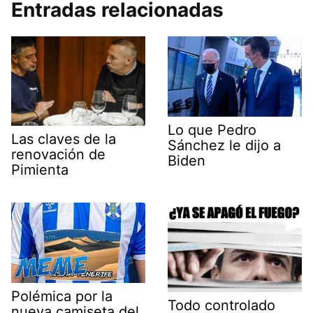
Entradas relacionadas
Lo que Pedro
Las claves de la
Sánchez le dijo a
renovación de
Biden
Pimienta
Polémica por la
Todo controlado
nueva camiseta del