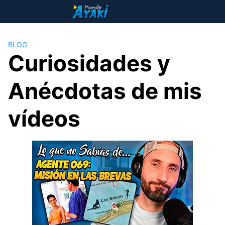
Saltar
al
contenido
BLOG
Curiosidades y
Anécdotas de mis
vídeos