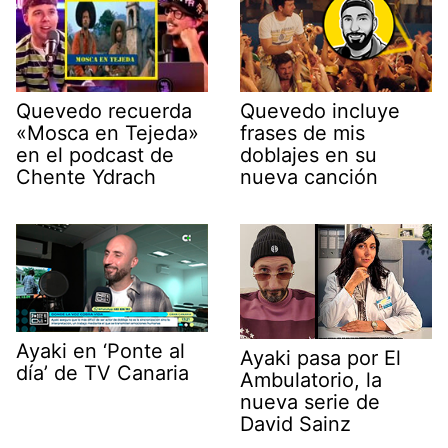
Quevedo recuerda
Quevedo incluye
«Mosca en Tejeda»
frases de mis
en el podcast de
doblajes en su
Chente Ydrach
nueva canción
Ayaki en ‘Ponte al
Ayaki pasa por El
día’ de TV Canaria
Ambulatorio, la
nueva serie de
David Sainz