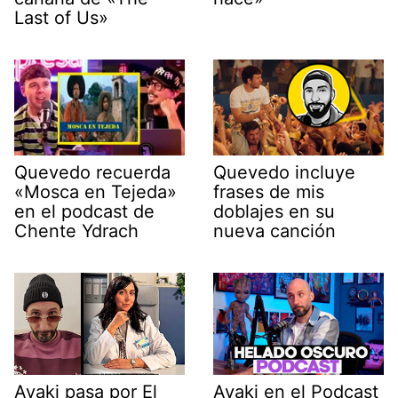
Last of Us»
Quevedo recuerda
Quevedo incluye
«Mosca en Tejeda»
frases de mis
en el podcast de
doblajes en su
Chente Ydrach
nueva canción
Ayaki pasa por El
Ayaki en el Podcast