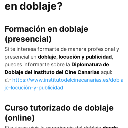
en doblaje?
Formación en doblaje
(presencial)
Si te interesa formarte de manera profesional y
presencial en
doblaje, locución y publicidad
,
puedes informarte sobre la
Diplomatura de
Doblaje del Instituto del Cine Canarias
aquí:
👉
https://www.institutodelcinecanarias.es/dobla
je-locución-y-publicidad
Curso tutorizado de doblaje
(online)
Si quieres vivir la experiencia del doblaje
desde