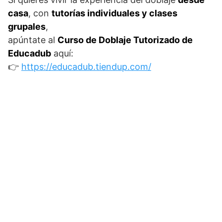
casa
, con
tutorías individuales y clases
grupales
,
apúntate al
Curso de Doblaje Tutorizado de
Educadub
aquí:
👉
https://educadub.tiendup.com/