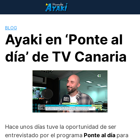
Saltar
al
contenido
BLOG
Ayaki en ‘Ponte al
día’ de TV Canaria
Hace unos días tuve la oportunidad de ser
entrevistado por el programa
Ponte al día
para