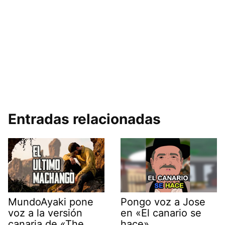
Entradas relacionadas
MundoAyaki pone
Pongo voz a Jose
voz a la versión
en «El canario se
canaria de «The
hace»