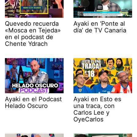
Quevedo recuerda
Ayaki en ‘Ponte al
«Mosca en Tejeda»
día’ de TV Canaria
en el podcast de
Chente Ydrach
Ayaki en el Podcast
Ayaki en Esto es
Helado Oscuro
una traca, con
Carlos Lee y
OyeCarlos