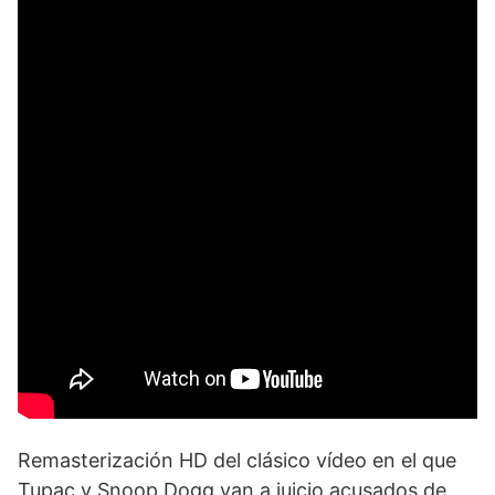
Remasterización HD del clásico vídeo en el que
Tupac y Snoop Dogg van a juicio acusados de