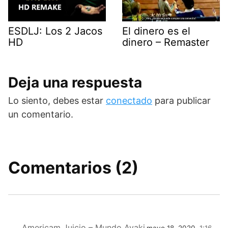
ESDLJ: Los 2 Jacos
El dinero es el
HD
dinero – Remaster
Deja una respuesta
Lo siento, debes estar
conectado
para publicar
un comentario.
Comentarios (2)
Americam Juicio – Mundo Ayaki