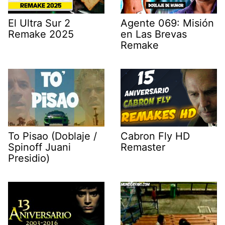
El Ultra Sur 2
Agente 069: Misión
Remake 2025
en Las Brevas
Remake
To Pisao (Doblaje /
Cabron Fly HD
Spinoff Juani
Remaster
Presidio)