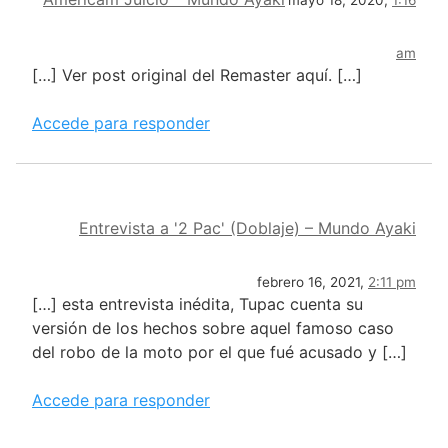
mayo 18, 2020,
1:16
am
[…] Ver post original del Remaster aquí. […]
Accede para responder
Entrevista a '2 Pac' (Doblaje) – Mundo Ayaki
febrero 16, 2021,
2:11 pm
[…] esta entrevista inédita, Tupac cuenta su
versión de los hechos sobre aquel famoso caso
del robo de la moto por el que fué acusado y […]
Accede para responder