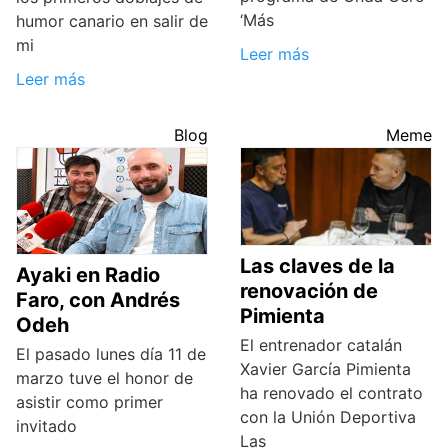
‘Más
humor canario en salir de
mi
Leer más
Leer más
Blog
Meme
Las claves de la
Ayaki en Radio
renovación de
Faro, con Andrés
Pimienta
Odeh
El entrenador catalán
El pasado lunes día 11 de
Xavier García Pimienta
marzo tuve el honor de
ha renovado el contrato
asistir como primer
con la Unión Deportiva
invitado
Las