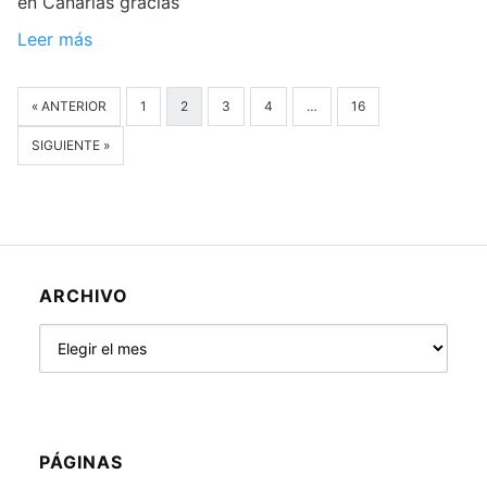
en Canarias gracias
Leer más
« ANTERIOR
1
2
3
4
…
16
SIGUIENTE »
ARCHIVO
Archivo
PÁGINAS