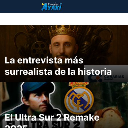
Saltar
al
contenido
La entrevista más
surrealista de la historia
El Ultra Sur 2 Remake