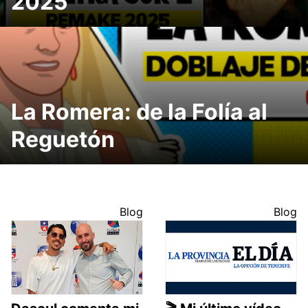
2025
La Romera: de la Folía al
Reguetón
Blog
Blog