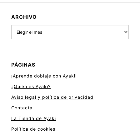
ARCHIVO
Archivo
PÁGINAS
¡Aprende doblaje con Ayaki!
¿Quién es Ayaki?
Aviso legal y política de privacidad
Contacta
La Tienda de Ayaki
Política de cookies