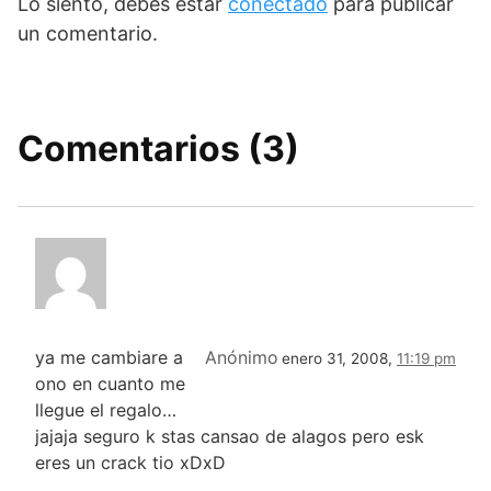
Lo siento, debes estar
conectado
para publicar
un comentario.
Comentarios (3)
ya me cambiare a
Anónimo
enero 31, 2008,
11:19 pm
ono en cuanto me
llegue el regalo…
jajaja seguro k stas cansao de alagos pero esk
eres un crack tio xDxD