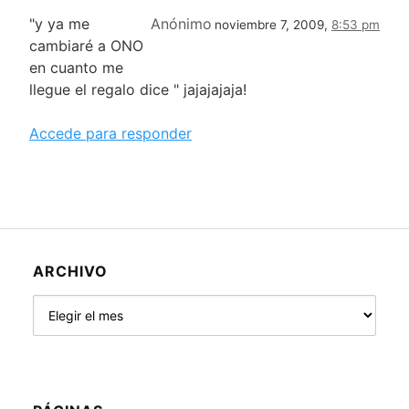
"y ya me
Anónimo
noviembre 7, 2009,
8:53 pm
cambiaré a ONO
en cuanto me
llegue el regalo dice " jajajajaja!
Accede para responder
ARCHIVO
Archivo