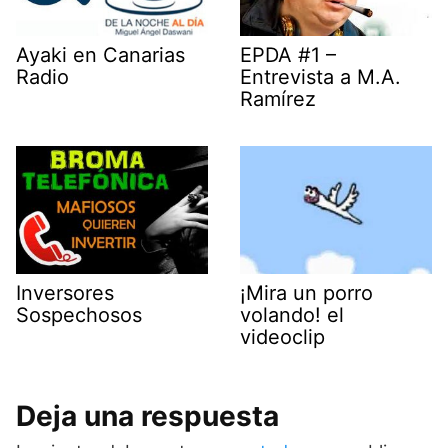
Ayaki en Canarias
EPDA #1 –
Radio
Entrevista a M.A.
Ramírez
Inversores
¡Mira un porro
Sospechosos
volando! el
videoclip
Deja una respuesta